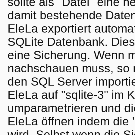
sollte als "Datei" eine
damit bestehende Daten
EleLa exportiert automat
SQLite Datenbank. Dies
eine Sicherung. Wenn m
nachschauen muss, so m
den SQL Server importi
EleLa auf "sqlite-3" im 
umparametrieren und die
EleLa öffnen indem die
wird. Selbst wenn die Si