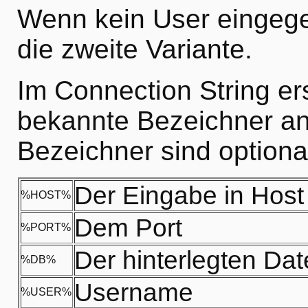
Wenn kein User eingege
die zweite Variante.
Im Connection String er
bekannte Bezeichner anh
Bezeichner sind optiona
Der Eingabe in Host
%HOST%
Dem Port
%PORT%
Der hinterlegten Da
%DB%
Username
%USER%