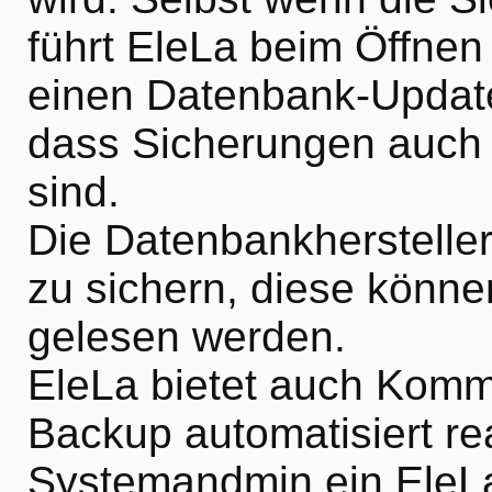
führt EleLa beim Öffnen
einen Datenbank-Update 
dass Sicherungen auch
sind.
Die Datenbankhersteller
zu sichern, diese können
gelesen werden.
EleLa bietet auch Komm
Backup automatisiert rea
Systemandmin ein EleLa-