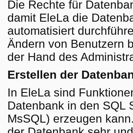
Die Rechte für Datenban
damit EleLa die Datenb
automatisiert durchführ
Ändern von Benutzern be
der Hand des Administra
Erstellen der Datenba
In EleLa sind Funktionen
Datenbank in den SQL 
MsSQL) erzeugen kann. D
der Datenbank sehr und 