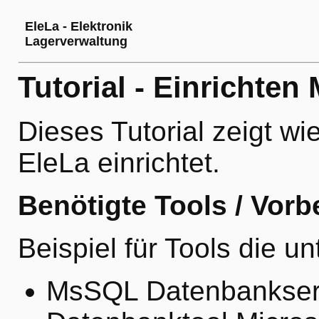
EleLa - Elektronik
Lagerverwaltung
Tutorial - Einrichte
Dieses Tutorial zeigt 
EleLa einrichtet.
Benötigte Tools / Vorb
Beispiel für Tools die u
MsSQL Datenbankserv