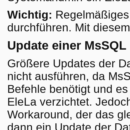
Wichtig:
Regelmäßiges 
durchführen. Mit diesem
Update einer MsSQL 
Größere Updates der D
nicht ausführen, da MsS
Befehle benötigt und es 
EleLa verzichtet. Jedoch
Workaround, der das gl
dann ein Update der Da