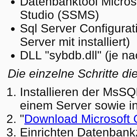
Datenbanktool Micro
Studio (SSMS)
Sql Server Configura
Server mit installiert)
DLL "sybdb.dll" (je na
Die einzelne Schritte die
Installieren der MsSQ
einem Server sowie i
"
Download Microsoft 
Einrichten Datenbank