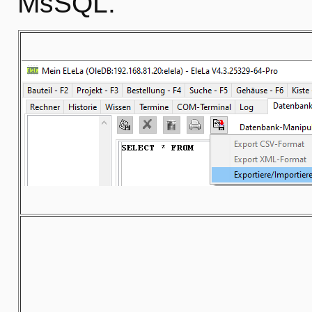
MsSQL.