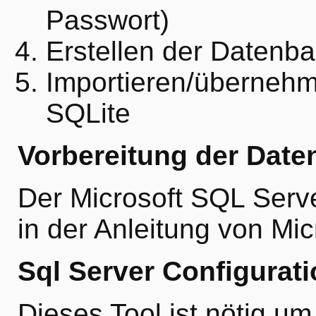
Passwort)
Erstellen der Datenba
Importieren/überneh
SQLite
Vorbereitung der Date
Der Microsoft SQL Serve
in der Anleitung von Mic
Sql Server Configurat
Dieses Tool ist nötig um