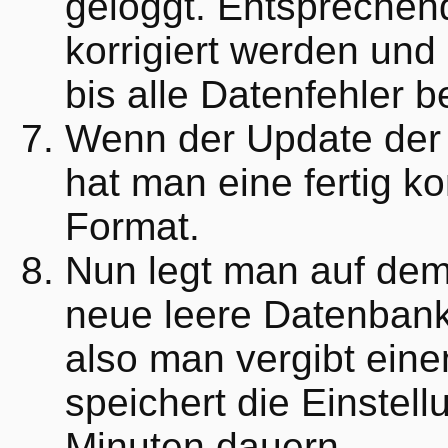
geloggt. Entsprechen
korrigiert werden und
bis alle Datenfehler 
Wenn der Update der 
hat man eine fertig k
Format.
Nun legt man auf dem
neue leere Datenbank
also man vergibt ei
speichert die Einstel
Minuten dauern.