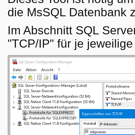
die MsSQL Datenbank z
Im Abschnitt SQL Serve
"TCP/IP" für je jeweilige